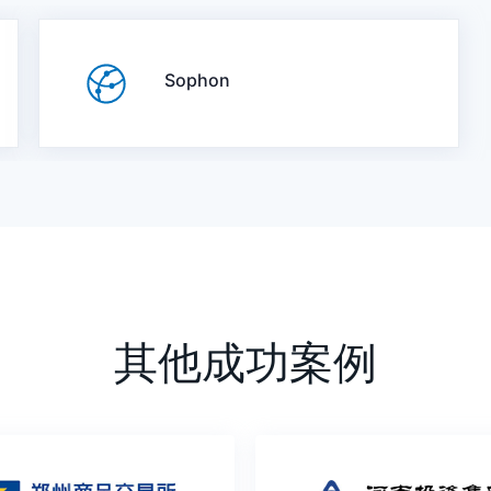
Sophon
其他成功案例