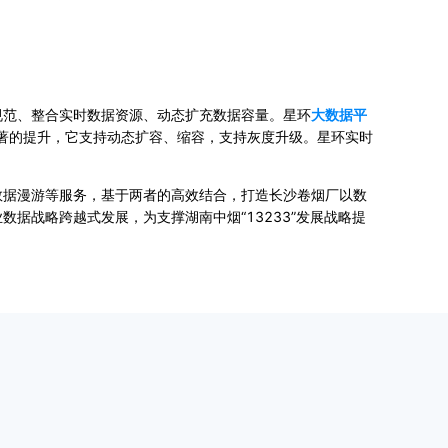
规范、整合实时数据资源、动态扩充数据容量。星环
大数据平
著的提升，它支持动态扩容、缩容，支持灰度升级。星环实时
数据漫游等服务，基于两者的高效结合，打造长沙卷烟厂以数
据战略跨越式发展，为支撑湖南中烟“13233”发展战略提