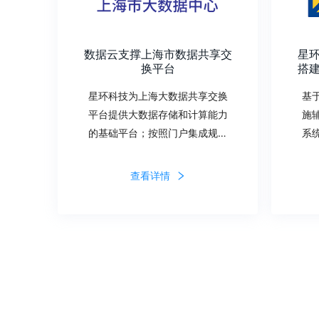
数据云支撑上海市数据共享交
星
换平台
搭建
星环科技为上海大数据共享交换
基
平台提供大数据存储和计算能力
施
的基础平台；按照门户集成规范
系
要求，进行大数据支撑平台二次
系
开发，实现用户、权限等统一管
现
查看详情
理，提供相关接口服务；配合公
验
共数据归集实施，并开发领导驾
判
驶舱功能，探索数据应用展现。
定
高