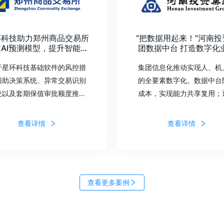
环科技助力郑州商品交易所
“把数据用起来！”河南投
AI预测模型，提升智能决
团数据中台 打造数字化
策水平
生态
于星环科技基础软件的风控措
集团信息化推动实现人、机
辅助决策系统、异常交易识别
的全要素数字化。数据中台
统以及套期保值审批额度推荐
成本，实现能力共享复用；
统上线后，郑州商品交易所实
智能化技术提升整体的运
了比以往纯依赖人工和专家经
率。
查看详情
查看详情
更精准的风控决策和分析研
、更科学的交易规则政策制
、更快速的异常行为识别、更
的审批效率，以及更优的用户
查看更多案例
体验。