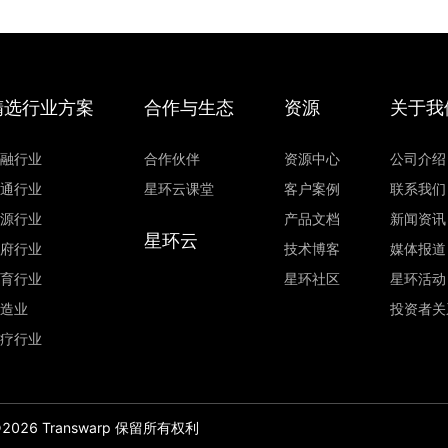
精选行业方案
合作与生态
资源
关于我
融行业
合作伙伴
资源中心
公司介绍
通行业
星环云课堂
客户案例
联系我们
源行业
产品文档
新闻资讯
星环云
府行业
技术博客
媒体报道
育行业
星环社区
星环活动
造业
投资者关
疗行业
2026 Transwarp 保留所有权利