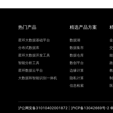
热门产品
精选产品方案
星环大数据基础平台
数据湖
金
分布式数据库
数据集市
交
星环大数据开发工具
数据仓库
能
智能分析工具
数创平台
政
星环数据云平台
边缘计算
教
大数据和智能识别一体机
隐私计算
制
信息检索
医
沪公网安备31010402001872
|
沪ICP备13042669号-2
©