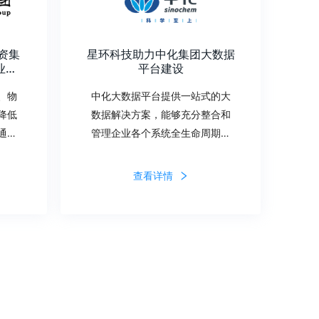
资集
星环科技助力中化集团大数据
业务
平台建设
、物
中化大数据平台提供一站式的大
降低
数据解决方案，能够充分整合和
通过
管理企业各个系统全生命周期数
营效
据，快速挖掘数据背后的价值，
落地丰富的数据应用场景，形成
查看详情
数据驱动的闭环迭代生态，赋能
业务，综合提升企业管理和运营
能力。