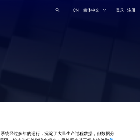
CN - 简体中文
登录
注册
。各系统经过多年的运行，沉淀了大量生产过程数据，但数据分