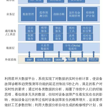
利用星环大数据平台，系统实现了对数据的实时分析计算，使设备
故障诊断和趋势预测等功能的延迟控制在5秒之内，满足的客户对
实时性的要求；通过对各类数据的分析，颠覆了传统中人们的经验
思维，看似很多无关的数据，但却对设备故障产生着实实在在的影
响，例如设备运行效率过低时设备故障发生的概率增大，这就要求
做好工艺参数控制；利用大数据分析自动生成的检修维护计划，保