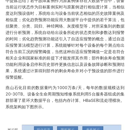
中提炼总结了若干故障案例作为原案例保存在大数据平台中，设备
当前运行状态作为目标案例实时与原案例进行相似度计算，当相似
度达到预设值时，系统给出与设备当前状态相似的历史故障案例及
相似度；劣化趋势预测功能应用大数据平台中提供的若干算法，包
括聚类、分类、回归、神经网络、灰度模型等，对所采集到的数据
进行分析预测，系统自动给出设备所处的状态类别和参数达到报警
的时间；劣化趋势预测功能还引入了自适应报警的概念，通过自适
应报警算法模型进行计算，系统能够针对每个设备的每个测点给出
符合当前工况的报警阈值，当然这种自适应报警阈值一定是在符合
相关企业和国家标准的前提下才能发挥其作用；部件剩余寿命预测
功能利用设备启停和历史部件更换信息以及设备故障诊断和预测结
果，系统通过计算得到部件的剩余寿命并对小于预设值的部件进行
报警提醒。
燕山石化目前的数据量约为1000万条/天，每年的数据规模达到
20-30TB。设备全生命周期预知维修系统利用5台服务器组成的集
群部署了星环大数据平台，包括内存计算、HBaSE和流处理模块。
系统架构如下图所示。