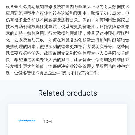
设备全生命周期预知维修系统在国内乃至国际上率先将大数据技术
应用到流程型生产行业的设备诊断和预测中，取得了初步成效，但
仍有很多业务和技术问题需要进行公关。例如，如何利用数据挖掘
技术自动创建故障征兆算法，使系统更具智能性，拜托故障诊断专
家的支持；如何利用进行大数据的预处理，并且是这种预处理模型
化，让系统自动完成；如何在对设备劣化趋势进行预测时能够结合
失效机理的因素，使得预测的结果更加符合客观现实等等。这些问
题需要数据科学家、故障诊断专家和设备管理专业人员共同公关解
决，希望通过各类专业人员的努力，让设备全生命周期预知维修系
统发挥出更大的价值，彻底解决企业设备管理人员所面临的种种难
题，让设备管理不再是企业中“费力不讨好”的工作。
Related products
TDH