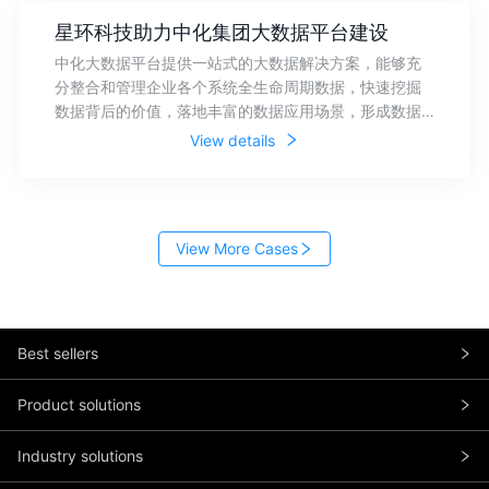
星环科技助力中化集团大数据平台建设
中化大数据平台提供一站式的大数据解决方案，能够充
分整合和管理企业各个系统全生命周期数据，快速挖掘
数据背后的价值，落地丰富的数据应用场景，形成数据
驱动的闭环迭代生态，赋能业务，综合提升企业管理和
View details
运营能力。
View More Cases
Best sellers
Product solutions
Industry solutions