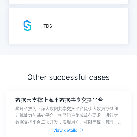
TDS
Other successful cases
数据云支撑上海市数据共享交换平台
星环科技为上海大数据共享交换平台提供大数据存储和
计算能力的基础平台；按照门户集成规范要求，进行大
数据支撑平台二次开发，实现用户、权限等统一管理，
提供相关接口服务；配合公共数据归集实施，并开发领
View details
导驾驶舱功能，探索数据应用展现。