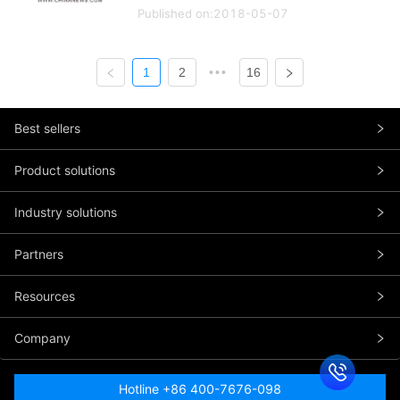
Published on:2018-05-07
1
2
•••
16
Best sellers
Product solutions
Industry solutions
Partners
Resources
Company
Hotline +86 400-7676-098