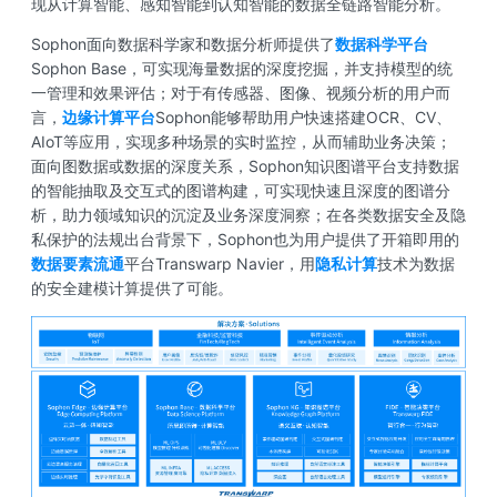
现从计算智能、感知智能到认知智能的数据全链路智能分析。
Sophon面向数据科学家和数据分析师提供了
数据科学平台
Sophon Base，可实现海量数据的深度挖掘，并支持模型的统
一管理和效果评估；对于有传感器、图像、视频分析的用户而
言，
边缘计算平台
Sophon能够帮助用户快速搭建OCR、CV、
AIoT等应用，实现多种场景的实时监控，从而辅助业务决策；
面向图数据或数据的深度关系，Sophon知识图谱平台支持数据
的智能抽取及交互式的图谱构建，可实现快速且深度的图谱分
析，助力领域知识的沉淀及业务深度洞察；在各类数据安全及隐
私保护的法规出台背景下，Sophon也为用户提供了开箱即用的
数据要素流通
平台Transwarp Navier，用
隐私计算
技术为数据
的安全建模计算提供了可能。