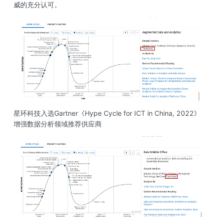
威的充分认可。
星环科技入选Gartner《Hype Cycle for ICT in China, 2022》
增强数据分析领域推荐供应商