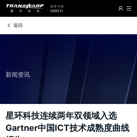
返回
新闻资讯
星环科技连续两年双领域入选
Gartner中国ICT技术成熟度曲线