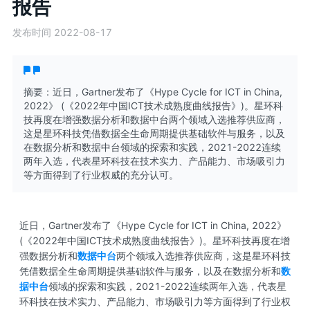
报告
发布时间 2022-08-17
摘要：近日，Gartner发布了《Hype Cycle for ICT in China,
2022》 (《2022年中国ICT技术成熟度曲线报告》)。星环科
技再度在增强数据分析和数据中台两个领域入选推荐供应商，
这是星环科技凭借数据全生命周期提供基础软件与服务，以及
在数据分析和数据中台领域的探索和实践，2021-2022连续
两年入选，代表星环科技在技术实力、产品能力、市场吸引力
等方面得到了行业权威的充分认可。
近日，Gartner发布了《Hype Cycle for ICT in China, 2022》
(《2022年中国ICT技术成熟度曲线报告》)。星环科技再度在增
强数据分析和
数据中台
两个领域入选推荐供应商，这是星环科技
凭借数据全生命周期提供基础软件与服务，以及在数据分析和
数
据中台
领域的探索和实践，2021-2022连续两年入选，代表星
环科技在技术实力、产品能力、市场吸引力等方面得到了行业权