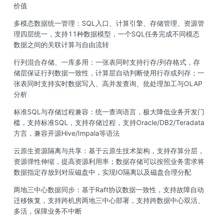
价值
多模态数据统一管理：SQL入口、计算引擎、存储管理、资源管
理四层统一，支持11种数据模型，一个SQL任务完成不同模态
数据之间的关联计算与自由流转
行列混合存储、一库多用：一张表同时支持行存/列存格式，存
储层保证行列数据一致性，计算层自动判断使用行存或列存；一
张表同时支持实时数据写入、高并发查询、批处理加工与OLAP
分析
标准SQL与存储过程兼容：统一查询语言，极大降低业务开发门
槛，支持标准SQL，支持存储过程，支持Oracle/DB2/Teradata
方言，兼容开源Hive/Impala等语法
云原生资源隔离与共享：基于云原生技术架构，支持存算分层，
资源弹性伸缩，提高资源利用率；数据存储可以按照业务需求将
数据指定存放到对应磁盘中，实现IO隔离以及磁盘合理分配
两地三中心数据同步：基于Raft协议数据一致性，支持故障自动
迁移恢复，支持跨机房两地三中心部署，支持跨数据中心双活、
多活，保障业务不中断