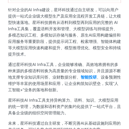
针对企业的AI Infra建设，星环科技通过自主研发，可以向用户
提供一站式企业级大模型生产及应用全流程开发工具链，让大模
型快速落地。星环科技拥有从语料到模型再到应用的完整的 AI
Infra工具集，覆盖语料开发和管理、大模型训练与持续提升、
多模态知识工程、多模知识存储与服务、原生AI应用构建编排和
应用服务等重要阶段，提供提示词工程、检索增强、智能体构建
等大模型应用快速构建和提升、模型推理优化、模型安全和持续
提升技术。
通过星环科技AI Infra工具，企业能够准确、高效地将拥有的多
种来源的多模语料转换为高质量的专业领域知识，并且源源不断
地支撑专业知识库问答、业财数据分析、
智能投研
、设备预测性
维护等丰富的使用场景和应用，让企业构筑知识壁垒，实现“人
工智能+”业务的落地和创新。
星环科技AI Infra工具支持异构算力、语料、知识、大模型应用
的统一管理，为数据和语料资产的集约化提供了一站式平台，且
具备企业级的组织空间管理能力。
未来，星环科技通过自主研发，不断完善AI从基础设施到应用的