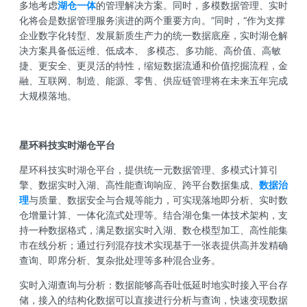
多地考虑
湖仓一体
的管理解决方案。同时，多模数据管理、实时
化将会是数据管理服务演进的两个重要方向。”同时，“作为支撑
企业数字化转型、发展新质生产力的统一数据底座，实时湖仓解
决方案具备低运维、低成本、 多模态、多功能、高价值、高敏
捷、更安全、更灵活的特性，缩短数据流通和价值挖掘流程，金
融、互联网、制造、能源、零售、供应链管理将在未来五年完成
大规模落地。
星环科技实时湖仓平台
星环科技实时湖仓平台，提供统一元数据管理、多模式计算引
擎、数据实时入湖、高性能查询响应、跨平台数据集成、
数据治
理
与质量、数据安全与合规等能力，可实现落地即分析、实时数
仓增量计算、一体化流式处理等。结合湖仓集一体技术架构，支
持一种数据格式，满足数据实时入湖、数仓模型加工、高性能集
市在线分析；通过行列混存技术实现基于一张表提供高并发精确
查询、即席分析、复杂批处理等多种混合业务。
实时入湖查询与分析：数据能够高吞吐低延时地实时接入平台存
储，接入的结构化数据可以直接进行分析与查询，快速变现数据