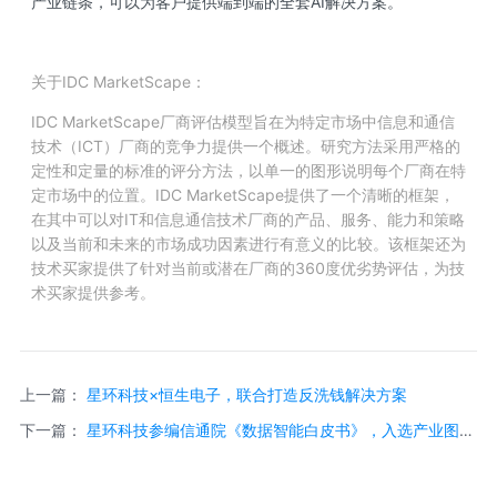
产业链条，可以为客户提供端到端的全套AI解决方案。
关于IDC MarketScape：
IDC MarketScape厂商评估模型旨在为特定市场中信息和通信
技术（ICT）厂商的竞争力提供一个概述。研究方法采用严格的
定性和定量的标准的评分方法，以单一的图形说明每个厂商在特
定市场中的位置。IDC MarketScape提供了一个清晰的框架，
在其中可以对IT和信息通信技术厂商的产品、服务、能力和策略
以及当前和未来的市场成功因素进行有意义的比较。该框架还为
技术买家提供了针对当前或潜在厂商的360度优劣势评估，为技
术买家提供参考。
上一篇：
星环科技×恒生电子，联合打造反洗钱解决方案
下一篇：
星环科技参编信通院《数据智能白皮书》，入选产业图谱
多个板块