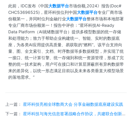
此前，IDC发布《中国
大数据平台
市场份额,2024》报告(Doc#
CHC53696525)，星环科技位列中国
大数据平台
专业厂商市场
份额第一，并同时位列金融行业
大数据平台
整体市场和本地部署
专业厂商市场份额第一！报告中评价：“星环科技AI-Ready
Data Platform（AI就绪数据平台）提供多模型数据的统一存储
和处理能力；致力于帮助企业构建统一、智能、实时的数据底
座，为各类AI应用提供高质量、易获取的“燃料”。该平台支持向
量、图、全文索引、文档、时序数据等多数据模型，并实现了统
一接口、统一计算引擎、统一存储到和统一资源管理，形成了完
整的统一技术架构，用户可在接口和计算层屏蔽所有异构数据带
来的差异化，以统一形态满足目前以及未来各类垂直大模型场景
的落地需求。”
上一篇：
星环科技亮相全球数商大会 分享金融数据底座建设实践
下一篇：
星环科技与海光信息签署战略合作协议，共建联合创新中
心