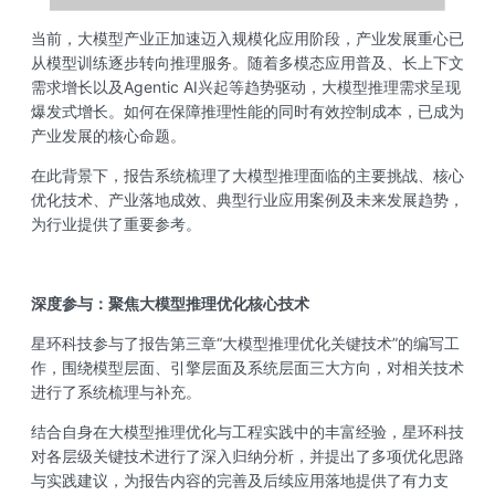
当前，大模型产业正加速迈入规模化应用阶段，产业发展重心已
从模型训练逐步转向推理服务。随着多模态应用普及、长上下文
需求增长以及Agentic AI兴起等趋势驱动，大模型推理需求呈现
爆发式增长。如何在保障推理性能的同时有效控制成本，已成为
产业发展的核心命题。
在此背景下，报告系统梳理了大模型推理面临的主要挑战、核心
优化技术、产业落地成效、典型行业应用案例及未来发展趋势，
为行业提供了重要参考。
深度参与：聚焦大模型推理优化核心技术
星环科技参与了报告第三章“大模型推理优化关键技术”的编写工
作，围绕模型层面、引擎层面及系统层面三大方向，对相关技术
进行了系统梳理与补充。
结合自身在大模型推理优化与工程实践中的丰富经验，星环科技
对各层级关键技术进行了深入归纳分析，并提出了多项优化思路
与实践建议，为报告内容的完善及后续应用落地提供了有力支