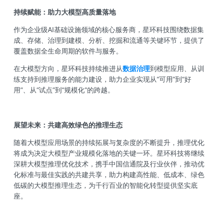
持续赋能：助力大模型高质量落地
作为企业级AI基础设施领域的核心服务商，星环科技围绕数据集
成、存储、治理到建模、分析、挖掘和流通等关键环节，提供了
覆盖数据全生命周期的软件与服务。
在大模型方向，星环科技持续推进从
数据治理
到模型应用、从训
练支持到推理服务的能力建设，助力企业实现从“可用”到“好
用”、从“试点”到“规模化”的跨越。
展望未来：共建高效绿色的推理生态
随着大模型应用场景的持续拓展与复杂度的不断提升，推理优化
将成为决定大模型产业规模化落地的关键一环。星环科技将继续
深耕大模型推理优化技术，携手中国信通院及行业伙伴，推动优
化标准与最佳实践的共建共享，助力构建高性能、低成本、绿色
低碳的大模型推理生态，为千行百业的智能化转型提供坚实底
座。