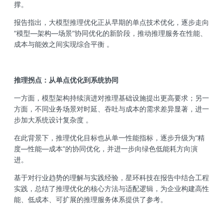
撑。
报告指出，大模型推理优化正从早期的单点技术优化，逐步走向
“模型—架构—场景”协同优化的新阶段，推动推理服务在性能、
成本与能效之间实现综合平衡 。
推理拐点：从单点优化到系统协同
一方面，模型架构持续演进对推理基础设施提出更高要求；另一
方面，不同业务场景对时延、吞吐与成本的需求差异显著，进一
步加大系统设计复杂度 。
在此背景下，推理优化目标也从单一性能指标，逐步升级为“精
度—性能—成本”的协同优化，并进一步向绿色低能耗方向演
进。
基于对行业趋势的理解与实践经验，星环科技在报告中结合工程
实践，总结了推理优化的核心方法与适配逻辑，为企业构建高性
能、低成本、可扩展的推理服务体系提供了参考。