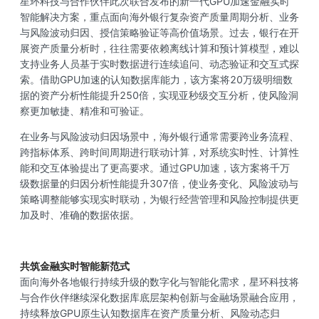
星环科技与合作伙伴此次联合发布的新一代GPU加速金融实时
智能解决方案，重点面向海外银行复杂资产质量周期分析、业务
与风险波动归因、授信策略验证等高价值场景。过去，银行在开
展资产质量分析时，往往需要依赖离线计算和预计算模型，难以
支持业务人员基于实时数据进行连续追问、动态验证和交互式探
索。借助GPU加速的认知数据库能力，该方案将20万级明细数
据的资产分析性能提升250倍，实现亚秒级交互分析，使风险洞
察更加敏捷、精准和可验证。
在业务与风险波动归因场景中，海外银行通常需要跨业务流程、
跨指标体系、跨时间周期进行联动计算，对系统实时性、计算性
能和交互体验提出了更高要求。通过GPU加速，该方案将千万
级数据量的归因分析性能提升307倍，使业务变化、风险波动与
策略调整能够实现实时联动，为银行经营管理和风险控制提供更
加及时、准确的数据依据。
共筑金融实时智能新范式
面向海外各地银行持续升级的数字化与智能化需求，星环科技将
与合作伙伴继续深化数据库底层架构创新与金融场景融合应用，
持续释放GPU原生认知数据库在资产质量分析、风险动态归