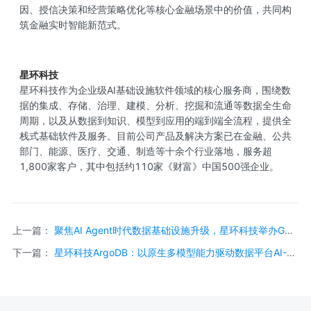
因、授信决策和经营策略优化等核心金融场景中的价值，共同构
筑金融实时智能新范式。
星环科技
星环科技作为企业级AI基础设施软件领域的核心服务商，围绕数
据的集成、存储、治理、建模、分析、挖掘和流通等数据全生命
周期，以及从数据到知识、模型到应用的端到端全流程，提供全
栈式基础软件及服务。目前公司产品及解决方案已在金融、公共
部门、能源、医疗、交通、制造等十余个行业落地，服务超
1,800家客户，其中包括约110家《财富》中国500强企业。
上一篇：
聚焦AI Agent时代数据基础设施升级，星环科技举办GPU
原生认知数据库技术分享会
下一篇：
星环科技ArgoDB：以原生多模型能力驱动数据平台AI-
Ready