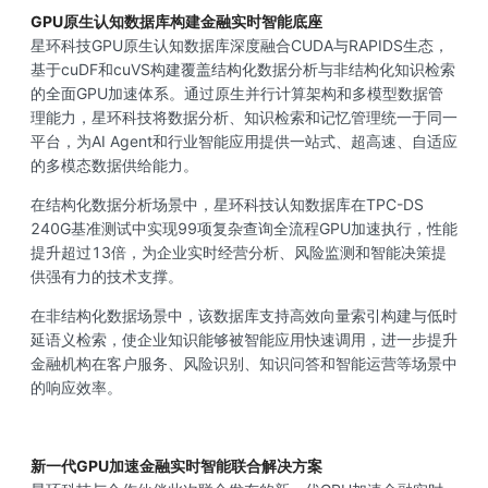
GPU原生认知数据库构建金融实时智能底座
星环科技GPU原生认知数据库深度融合CUDA与RAPIDS生态，
基于cuDF和cuVS构建覆盖结构化数据分析与非结构化知识检索
的全面GPU加速体系。通过原生并行计算架构和多模型数据管
理能力，星环科技将数据分析、知识检索和记忆管理统一于同一
平台，为AI Agent和行业智能应用提供一站式、超高速、自适应
的多模态数据供给能力。
在结构化数据分析场景中，星环科技认知数据库在TPC-DS
240G基准测试中实现99项复杂查询全流程GPU加速执行，性能
提升超过13倍，为企业实时经营分析、风险监测和智能决策提
供强有力的技术支撑。
在非结构化数据场景中，该数据库支持高效向量索引构建与低时
延语义检索，使企业知识能够被智能应用快速调用，进一步提升
金融机构在客户服务、风险识别、知识问答和智能运营等场景中
的响应效率。
新一代GPU加速金融实时智能联合解决方案