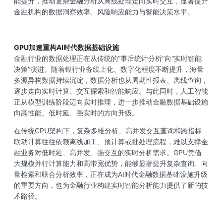
能提升，推动复杂金融分析从离线处理走向实时交互，显著提升
金融机构的数据洞察效率、风险响应能力与智能决策水平。
GPU加速重构AI时代数据基础设施
金融行业的数据处理正在从传统的“事后统计分析”向“实时智能
决策”演进。随着银行业务线上化、数字化程度不断提升，海量
多源异构数据持续沉淀，数据分析也从周期性报表、离线查询，
逐步走向实时计算、交互探索和智能响应。与此同时，人工智能
正从模型训练阶段迈向实时推理，进一步推动金融数据基础设施
向高性能、低时延、强实时的方向升级。
在传统CPU架构下，复杂多维分析、高并发交互查询和跨指标
联动计算往往依赖离线加工、预计算或批处理流程，难以支撑金
融业务对低时延、高并发、强交互的实时分析需求。GPU凭借
大规模并行计算能力和高带宽优势，能够显著提升复杂查询、向
量检索和联合分析效率，正在成为AI时代金融数据基础设施升级
的重要方向，也为金融行业构建实时智能分析能力提供了新的技
术路径。