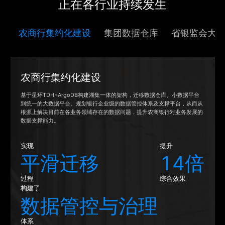
正在各行业持续发生
农商行集约化建设
集团数据仓库
省银监会大
农商行集约化建设
基于星环TDH+ArgoDB构建湖集一体的架构，迁移数据仓库、小数据平台
到统一的大数据平台。规划银行企业级的数据管控体系及支撑平台，从而从
根源上解决目前在各业务领域存在的数据问题，提升农商银行对业务发展的
数据支撑能力。
实现
提升
平滑迁移
14倍
过程
综合效果
构建了
数据管控与治理
体系