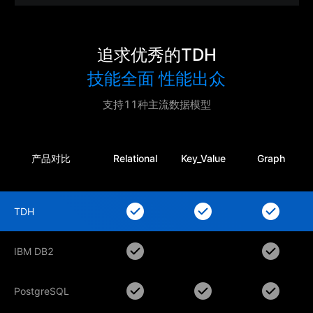
追求优秀的TDH
技能全面 性能出众
支持11种主流数据模型
产品对比
Relational
Key_Value
Graph
TDH
TDH
IBM DB2
IBM DB2
PostgreSQL
PostgreSQL