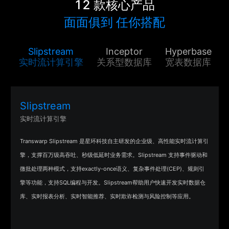
12 款核心产品
面面俱到 任你搭配
Slipstream
Inceptor
Hyperbase
实时流计算引擎
关系型数据库
宽表数据库
Slipstream
实时流计算引擎
Transwarp Slipstream 是星环科技自主研发的企业级、高性能实时流计算引
擎，支撑百万级高吞吐、秒级低延时业务需求。Slipstream 支持事件驱动和
微批处理两种模式，支持exactly-once语义、复杂事件处理(CEP)、规则引
擎等功能，支持SQL编程与开发。Slipstream帮助用户快速开发实时数据仓
库、实时报表分析、实时智能推荐、实时欺诈检测与风险控制等应用。