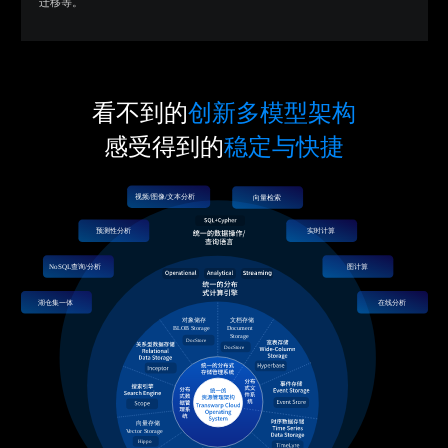
迁移等。
看不到的
创新多模型架构
感受得到的
稳定与快捷