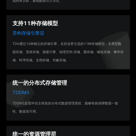
现跨库关联，避免数据导入导出。
支持11种
存储模型
异构存储引擎层
TDH通过10种独立的存储引擎，支持业界主流的11种存储模型：关系型数
据存储、宽表存储、搜索引擎、地理空间 存储、图存储、键值存储、事件存
储、时序存储、文档存储、对象存储。
统一的
分布式存储管理
TDDMS
TDDMS是星环自主研发的分布式数据管理系统，能够有效保障数据一致
性、数据高可用。
统一的
资源管理层