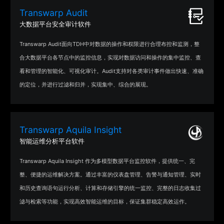
Transwarp Audit
大数据平台安全审计软件
Transwarp Audit面向TDH中对数据的操作和权限进行合理布控和监测，整
合大数据平台各节点中的监控信息，实现对数据访问和操作的集中监控、查
看和管理的智能化、可视化审计。Audit支持对各类审计事件做出快速、准确
的定位，并进行过滤和归并，实现集中、综合的展现。
Transwarp Aquila Insight
智能运维分析平台软件
Transwarp Aquila Insight 作为多模型数据平台监控软件，提供统一、完
整、便捷的运维解决方案。通过丰富的仪表盘管理、告警与通知管理、实时
和历史查询语句运行分析、计算和存储引擎的统一监控、完整的日志收集过
滤与检索等功能，实现高效智能运维的目标，保证集群稳定高效运作。