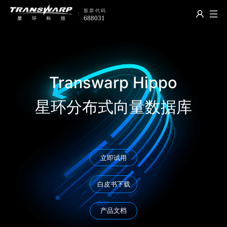
Transwarp Hippo
星环分布式向量数据库
立即试用
白皮书下载
产品文档