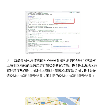
6. 下面是分别利用传统的K-Means算法和新的K-Means算法对
上海地区商家的经纬度进行聚类分析的结果。图1是上海地区商
家经纬度热点图，图2是上海地区商家经纬度散点图，图3是传
统K-Means算法聚类结果，图4 新的K-Means算法聚类结果：