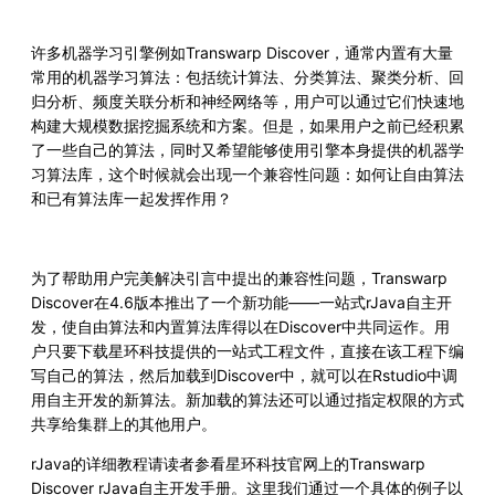
许多机器学习引擎例如Transwarp Discover，通常内置有大量
常用的机器学习算法：包括统计算法、分类算法、聚类分析、回
归分析、频度关联分析和神经网络等，用户可以通过它们快速地
构建大规模数据挖掘系统和方案。但是，如果用户之前已经积累
了一些自己的算法，同时又希望能够使用引擎本身提供的机器学
习算法库，这个时候就会出现一个兼容性问题：如何让自由算法
和已有算法库一起发挥作用？
为了帮助用户完美解决引言中提出的兼容性问题，Transwarp
Discover在4.6版本推出了一个新功能——一站式rJava自主开
发，使自由算法和内置算法库得以在Discover中共同运作。用
户只要下载星环科技提供的一站式工程文件，直接在该工程下编
写自己的算法，然后加载到Discover中，就可以在Rstudio中调
用自主开发的新算法。新加载的算法还可以通过指定权限的方式
共享给集群上的其他用户。
rJava的详细教程请读者参看星环科技官网上的Transwarp
Discover rJava自主开发手册。这里我们通过一个具体的例子以