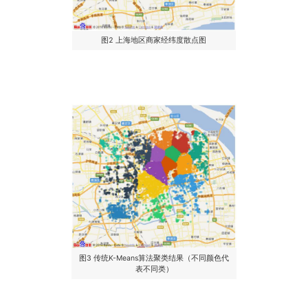
图2 上海地区商家经纬度散点图
图3 传统K-Means算法聚类结果（不同颜色代
表不同类）