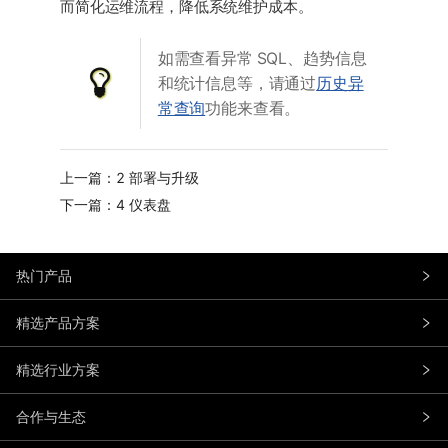
而简化运维流程，降低系统维护成本。
如需查看异常 SQL、趋势信息
和统计信息等，请通过
历史异
常查询
功能来查看。
上一篇：2 部署与升级
下一篇：4 仪表盘
热门产品
精选产品方案
精选行业方案
合作与生态