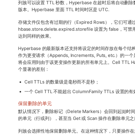
列族可以设置 TTL 秒数，Hyperbase 在超时后将自动
版本。Hyperbase 里面 TTL 时间时区是 UTC.
存储文件仅包含有过期的行（Expired Rows），它们可通过 Mi
hbase.store.delete.expired.storefile 设置为
达到同样的效果。
Hyperbase 的最新版本还支持将设定的时间存放在每个结构单元。
作为更变请求（Appends, Increments, Puts, etc
将会应用到由于该更变操作更新的所有单元上。Cell TTL Handlin
个显著的差别：
Cell TTLs 的数量级是毫秒而不是秒；
一个 Cell TTL 不能超出 ColumnFamily TTLs 设置
保留删除的单元
默认情况下，删除标记（Delete Markers）会回到起始时间
的单元（行或列），甚至当 Get 或 Scan 操作在删除单
列族会选择性地保留删除单元。在这种情况下，只要操作在