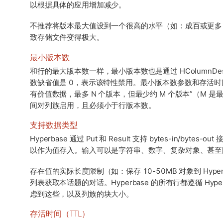
以根据具体的应用增加减少。
不推荐将版本最大值设到一个很高的水平（如：成百或更多
致存储文件变得极大。
最小版本数
和行的最大版本数一样，最小版本数也是通过 HColumnDes
数缺省值是 0，表示该特性禁用。最小版本数参数和存活时间
有价值数据，最多 N 个版本，但最少约 M 个版本”（M 
间对列族启用，且必须小于行版本数。
支持数据类型
Hyperbase 通过 Put 和 Result 支持 bytes-in/b
以作为值存入。输入可以是字符串、数字、复杂对象、甚至
存在值的实际长度限制（如：保存 10-50MB 对象到 Hyp
列表获取本话题的对话。Hyperbase 的所有行都遵循 Hyp
虑到这些，以及列族的块大小。
存活时间（TTL）