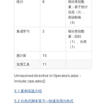
统计
8
细分类别数
量：基于统计
信息（3）、
假设检验
（5）
集成学习
2
细分类别数
量：回归
（1）、分类
（1）
图计算
15
实用工具
11
Unresolved directive in Operators.adoc -
include::ops.adoc[]
5.1 案例实践介绍
5.2 分布式脚本算子—快速实现分布式