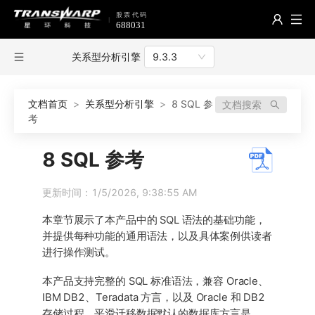
关系型分析引擎
9.3.3
文档首页
>
关系型分析引擎
>
8 SQL 参
文档搜索
考
8 SQL 参考
更新时间：1/5/2026, 9:38:55 AM
本章节展示了本产品中的 SQL 语法的基础功能，
并提供每种功能的通用语法，以及具体案例供读者
进行操作测试。
本产品支持完整的 SQL 标准语法，兼容 Oracle、
IBM DB2、Teradata 方言，以及 Oracle 和 DB2
存储过程。平滑迁移数据默认的数据库方言是