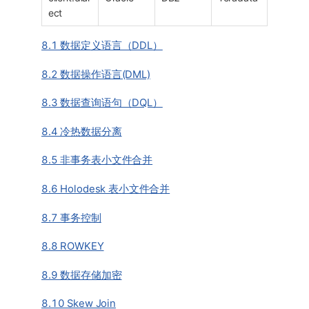
ect
8.1 数据定义语言（DDL）
8.2 数据操作语言(DML)
8.3 数据查询语句（DQL）
8.4 冷热数据分离
8.5 非事务表小文件合并
8.6 Holodesk 表小文件合并
8.7 事务控制
8.8 ROWKEY
8.9 数据存储加密
8.10 Skew Join