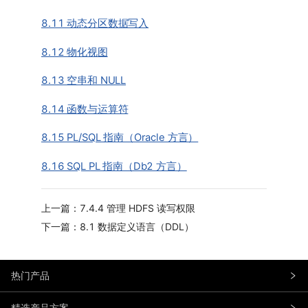
8.11 动态分区数据写入
8.12 物化视图
8.13 空串和 NULL
8.14 函数与运算符
8.15 PL/SQL 指南（Oracle 方言）
8.16 SQL PL 指南（Db2 方言）
上一篇：7.4.4 管理 HDFS 读写权限
下一篇：8.1 数据定义语言（DDL）
热门产品
精选产品方案