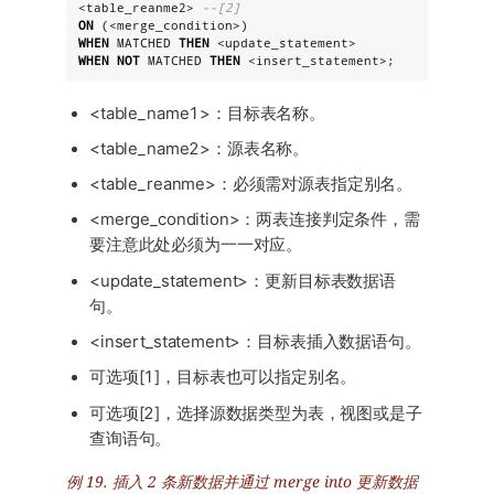
<table_reanme2> 
--[2]
ON
WHEN
 MATCHED 
THEN
WHEN
NOT
 MATCHED 
THEN
 <insert_statement>;
<table_name1>：目标表名称。
<table_name2>：源表名称。
<table_reanme>：必须需对源表指定别名。
<merge_condition>：两表连接判定条件，需
要注意此处必须为一一对应。
<update_statement>：更新目标表数据语
句。
<insert_statement>：目标表插入数据语句。
可选项[1]，目标表也可以指定别名。
可选项[2]，选择源数据类型为表，视图或是子
查询语句。
例 19. 插入 2 条新数据并通过 merge into 更新数据