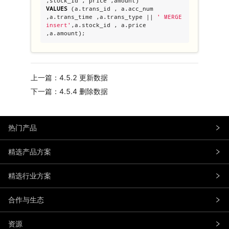
VALUES
 (a.trans_id , a.acc_num 
,a.trans_time ,a.trans_type || 
'
 MERGE 
insert
'
,a.stock_id , a.price 
,a.amount);
上一篇：4.5.2 更新数据
下一篇：4.5.4 删除数据
热门产品
精选产品方案
精选行业方案
合作与生态
资源