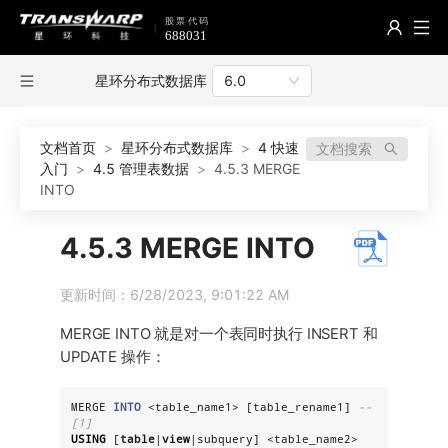
星环分布式数据库
6.0
文档首页
>
星环分布式数据库
>
4 快速
文档搜索
入门
>
4.5 管理表数据
>
4.5.3 MERGE
INTO
4.5.3 MERGE INTO
更新时间：6/28/2023, 9:01:22 AM
MERGE INTO 就是对一个表同时执行 INSERT 和
UPDATE 操作：
MERGE 
INTO
 <table_name1> [table_rename1] 
--
[1]
USING
 [
table
|
view
|subquery] <table_name2> 