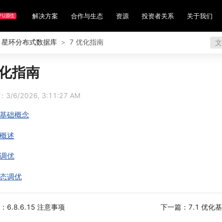
解决方案
合作与生态
资源
投资者关系
关于我们
PU原生
星环分布式数据库
>
7 优化指南
文
优化指南
/6/2026, 3:11:27 AM
优化基础概念
优概述
态调优
行态调优
6.8.6.15 注意事项
下一篇：7.1 优化