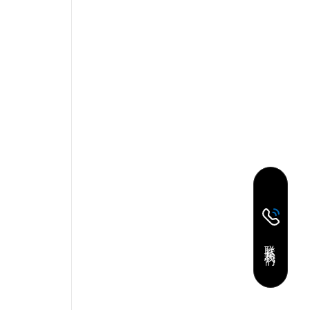
联 系 我 们