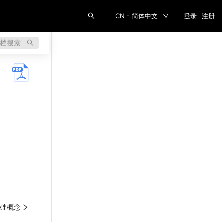
CN - 简体中文
登录
注册
档搜索
基础概念