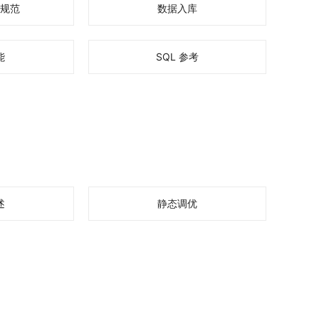
规范
数据入库
能
SQL 参考
述
静态调优