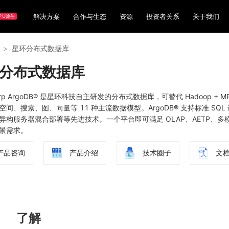
解决方案
合作与生态
资源
投资者关系
关于我们
PU原生
>
星环分布式数据库
分布式数据库
warp ArgoDB® 是星环科技自主研发的分布式数据库，可替代 Hadoo
空间、搜索、图、向量等 11 种主流数据模型。ArgoDB® 支持标准 
异构服务器混合部署等先进技术。一个平台即可满足 OLAP、AETP、
景需求。
产品咨询
产品介绍
技术圈子
文
了解