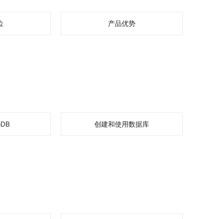
位
产品优势
oDB
创建和使用数据库