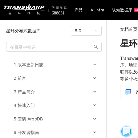
产品
AI Infra
认知数据库
G
文档首页
星环分布式数据库
6.0
星环
Trans
1 版本更新日志
序、地理
联邦以及
2 前言
等多种场
3 产品简介
4 快速入门
5 安装 ArgoDB
6 开发者指南