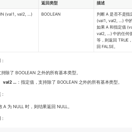
返回类型
描述
N (val1, val2, …​)
BOOLEAN
判断 A 是否不是指
(val1, val2, …​)
如果 A 和指定值 (va
val2, …​) 中的
等，则返回 TRUE
回 FALSE。
明
：
持除了 BOOLEAN 之外的所有基本类型。
、val2 …​
：指定值，支持除了 BOOLEAN 之外的所有基本类型。
项
：
 A 为 NULL 时，则结果返回 NULL。
例
：