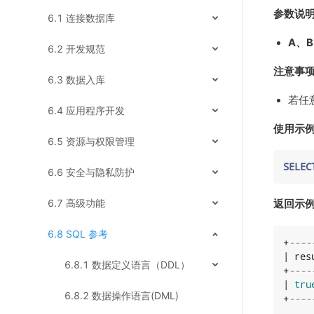
参数说
6.1 连接数据库
A、B
6.2 开发规范
注意事
6.3 数据入库
若任意
6.4 应用程序开发
使用示
6.5 资源与权限管理
SELEC
6.6 安全与隐私防护
6.7 高级功能
返回示
6.8 SQL 参考
+
----
| resu
6.8.1 数据定义语言（DDL）
+
----
| 
tru
6.8.2 数据操作语言(DML)
+
----