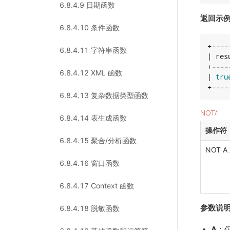
6.8.4.9 日期函数
返回示
6.8.4.10 条件函数
+
----
6.8.4.11 字符串函数
| resu
+
----
6.8.4.12 XML 函数
| 
tru
+
----
6.8.4.13 复杂数据类型函数
NOT/!
6.8.4.14 表生成函数
操作符
6.8.4.15 聚合/分析函数
NOT A 
6.8.4.16 窗口函数
6.8.4.17 Context 函数
参数说
6.8.4.18 脱敏函数
A
：仅