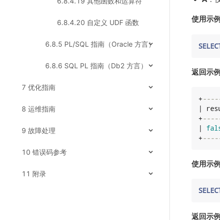
6.8.4.19 其他函数和运算符
使用示例
6.8.4.20 自定义 UDF 函数
6.8.5 PL/SQL 指南（Oracle 方言）
SELEC
6.8.6 SQL PL 指南（Db2 方言）
返回示例
7 优化指南
+
----
| resu
8 运维指南
+
----
| 
fal
9 故障处理
+
----
10 错误码参考
使用示例
11 附录
SELEC
返回示例