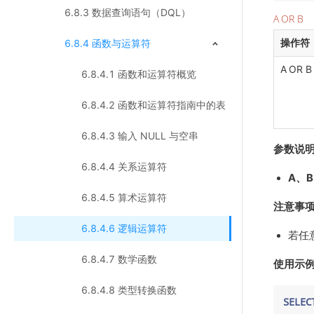
6.8.3 数据查询语句（DQL）
A OR B
操作符
6.8.4 函数与运算符
A OR B
6.8.4.1 函数和运算符概览
6.8.4.2 函数和运算符指南中的表
6.8.4.3 输入 NULL 与空串
参数说
6.8.4.4 关系运算符
A、B
6.8.4.5 算术运算符
注意事
6.8.4.6 逻辑运算符
若任意
6.8.4.7 数学函数
使用示
6.8.4.8 类型转换函数
SELEC