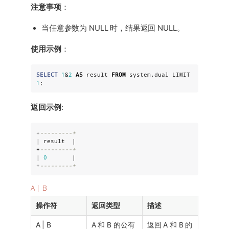
注意事项
：
当任意参数为 NULL 时，结果返回 NULL。
使用示例
：
SELECT
1
&
2
AS
 result 
FROM
 system.dual LIMIT 
1
;
返回示例
:
+
---------+
| result  |

+
---------+
| 
0
       |

+
---------+
A | B
操作符
返回类型
描述
A | B
A 和 B 的公有
返回 A 和 B 的