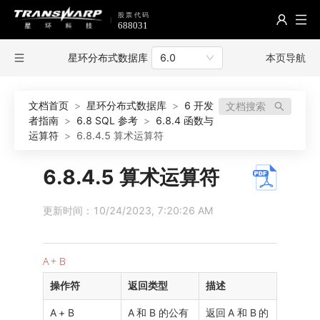
星环分布式数据库
本页导航
6.0
文档首页
>
星环分布式数据库
>
6 开发
文档搜索
者指南
>
6.8 SQL 参考
>
6.8.4 函数与
运算符
>
6.8.4.5 算术运算符
6.8.4.5 算术运算符
更新时间：10/24/2023, 7:20:26 AM
A + B
操作符
返回类型
描述
A + B
A 和 B 的公有
返回 A 和 B 的