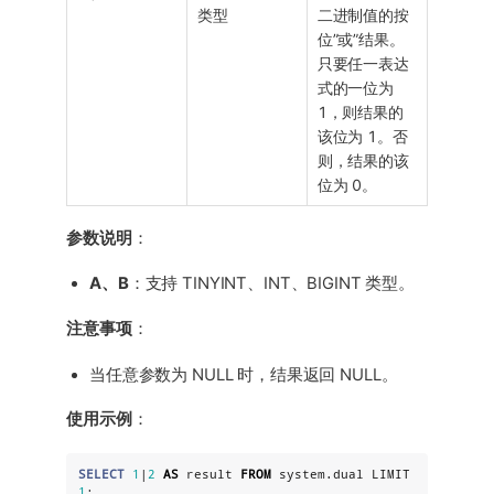
类型
二进制值的按
位”或”结果。
只要任一表达
式的一位为
1，则结果的
该位为 1。否
则，结果的该
位为 0。
参数说明
：
A、B
：支持 TINYINT、INT、BIGINT 类型。
注意事项
：
当任意参数为 NULL 时，结果返回 NULL。
使用示例
：
SELECT
1
|
2
AS
 result 
FROM
 system.dual LIMIT 
1
;