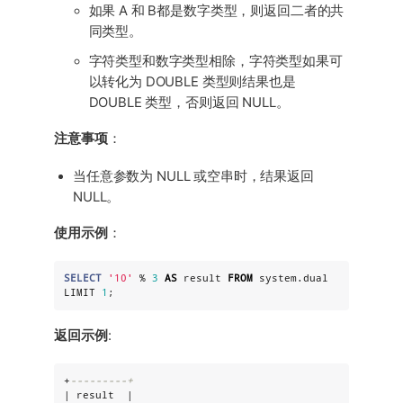
如果 A 和 B都是数字类型，则返回二者的共
同类型。
字符类型和数字类型相除，字符类型如果可
以转化为 DOUBLE 类型则结果也是
DOUBLE 类型，否则返回 NULL。
注意事项
：
当任意参数为 NULL 或空串时，结果返回
NULL。
使用示例
：
SELECT
'
10
'
 % 
3
AS
 result 
FROM
 system.dual 
LIMIT 
1
;
返回示例
:
+
---------+
| result  |
