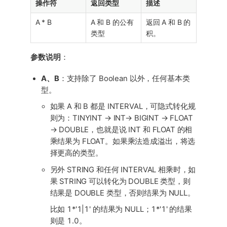
操作符
返回类型
描述
A * B
A 和 B 的公有
返回 A 和 B 的
类型
积。
参数说明
：
A、B
：支持除了 Boolean 以外，任何基本类
型。
如果 A 和 B 都是 INTERVAL，可隐式转化规
则为：TINYINT → INT→ BIGINT → FLOAT
→ DOUBLE，也就是说 INT 和 FLOAT 的相
乘结果为 FLOAT。如果乘法造成溢出，将选
择更高的类型。
另外 STRING 和任何 INTERVAL 相乘时，如
果 STRING 可以转化为 DOUBLE 类型，则
结果是 DOUBLE 类型，否则结果为 NULL。
比如 1*'1|1' 的结果为 NULL；1*'1' 的结果
则是 1.0。