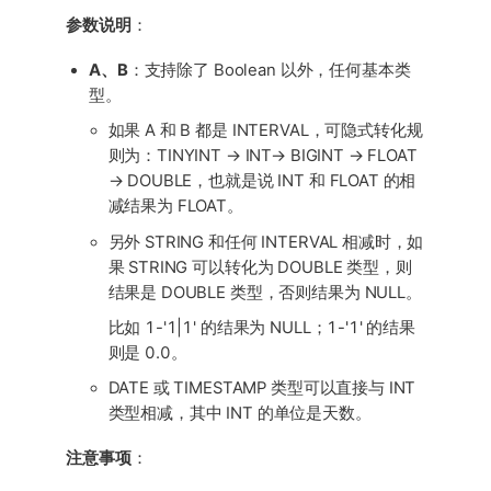
参数说明
：
A、B
：支持除了 Boolean 以外，任何基本类
型。
如果 A 和 B 都是 INTERVAL，可隐式转化规
则为：TINYINT → INT→ BIGINT → FLOAT
→ DOUBLE，也就是说 INT 和 FLOAT 的相
减结果为 FLOAT。
另外 STRING 和任何 INTERVAL 相减时，如
果 STRING 可以转化为 DOUBLE 类型，则
结果是 DOUBLE 类型，否则结果为 NULL。
比如 1-'1|1' 的结果为 NULL；1-'1' 的结果
则是 0.0。
DATE 或 TIMESTAMP 类型可以直接与 INT
类型相减，其中 INT 的单位是天数。
注意事项
：