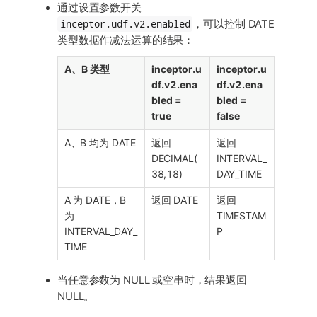
通过设置参数开关
inceptor.udf.v2.enabled
，可以控制 DATE
类型数据作减法运算的结果：
A、B 类型
inceptor.u
inceptor.u
df.v2.ena
df.v2.ena
bled =
bled =
true
false
A、B 均为 DATE
返回
返回
DECIMAL(
INTERVAL_
38,18)
DAY_TIME
A 为 DATE，B
返回 DATE
返回
为
TIMESTAM
INTERVAL_DAY_
P
TIME
当任意参数为 NULL 或空串时，结果返回
NULL。