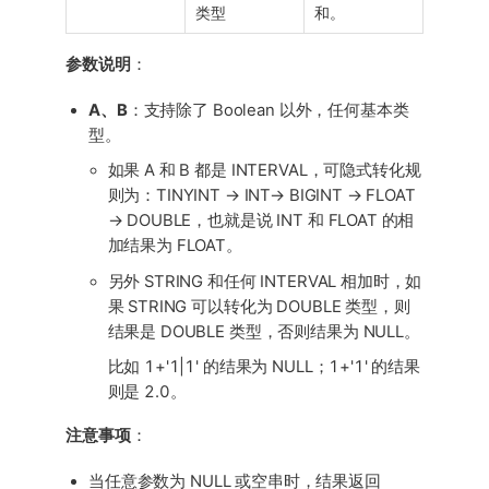
类型
和。
参数说明
：
A、B
：支持除了 Boolean 以外，任何基本类
型。
如果 A 和 B 都是 INTERVAL，可隐式转化规
则为：TINYINT → INT→ BIGINT → FLOAT
→ DOUBLE，也就是说 INT 和 FLOAT 的相
加结果为 FLOAT。
另外 STRING 和任何 INTERVAL 相加时，如
果 STRING 可以转化为 DOUBLE 类型，则
结果是 DOUBLE 类型，否则结果为 NULL。
比如 1+'1|1' 的结果为 NULL；1+'1' 的结果
则是 2.0。
注意事项
：
当任意参数为 NULL 或空串时，结果返回