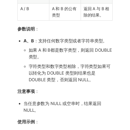
A / B
A 和 B 的公有
返回 A 与 B 相
类型
除的结果。
参数说明
：
A、B
：支持任何数字类型或者字符串类型。
如果 A 和 B都是数字类型，则返回 DOUBLE
类型。
字符类型和数字类型相除，字符类型如果可
以转化为 DOUBLE 类型则结果也是
DOUBLE 类型，否则返回 NULL。
注意事项
：
当任意参数为 NULL 或空串时，结果返回
NULL。
使用示例
：