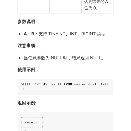
否则结果的该
位为 0。
参数说明
：
A、B
：支持 TINYINT、INT、BIGINT 类型。
注意事项
：
当任意参数为 NULL 时，结果返回 NULL。
使用示例
：
SELECT
1
^
1
AS
 result 
FROM
 system.dual LIMIT 
1
;
返回示例
:
+
---------+
| result  |

+
---------+