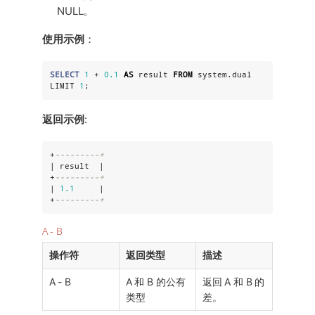
NULL。
使用示例
：
SELECT
1
 + 
0.1
AS
 result 
FROM
 system.dual 
LIMIT 
1
;
返回示例
:
+
---------+
| result  |

+
---------+
| 
1.1
     |

+
---------+
A - B
操作符
返回类型
描述
A - B
A 和 B 的公有
返回 A 和 B 的
类型
差。