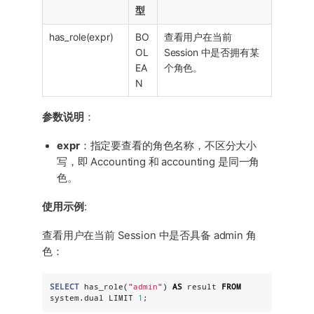
型
has_role(expr)
BO
查看用户在当前
OL
Session 中是否拥有某
EA
个角色。
N
参数说明
：
expr
：指定要查看的角色名称，不区分大小
写，即 Accounting 和 accounting 是同一角
色。
使用示例
:
查看用户在当前 Session 中是否具备 admin 角
色：
SELECT
 has_role(
"
admin
"
) 
AS
 result 
FROM
system.dual LIMIT 
1
;