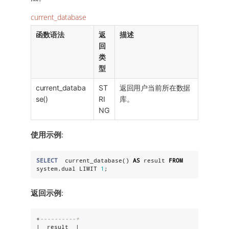
current_database
函数语法
返
描述
回
类
型
current_databa
ST
返回用户当前所在数据
se()
RI
库。
NG
使用示例
:
SELECT
  current_database() 
AS
 result 
FROM
system.dual LIMIT 
1
;
返回示例
:
+
----------+
|  result  |
