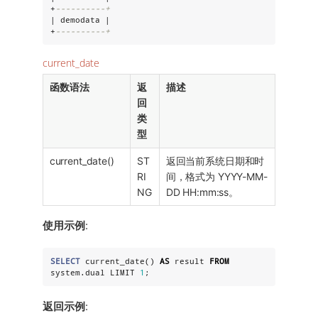
+
----------+
| demodata |

+
----------+
current_date
函数语法
返
描述
回
类
型
current_date()
ST
返回当前系统日期和时
RI
间，格式为 YYYY-MM-
NG
DD HH:mm:ss。
使用示例
:
SELECT
 current_date() 
AS
 result 
FROM
system.dual LIMIT 
1
;
返回示例
: