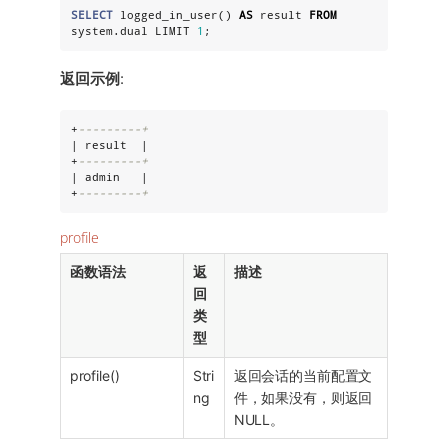
SELECT
 logged_in_user() 
AS
 result 
FROM
system.dual LIMIT 
1
;
返回示例
:
+
---------+
| result  |

+
---------+
| admin   |

+
---------+
profile
函数语法
返
描述
回
类
型
profile()
Stri
返回会话的当前配置文
ng
件，如果没有，则返回
NULL。