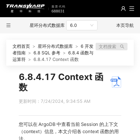
星环分布式数据库
本页导航
6.0
文档首页
>
星环分布式数据库
>
6 开发
文档搜索
者指南
>
6.8 SQL 参考
>
6.8.4 函数与
运算符
>
6.8.4.17 Context 函数
6.8.4.17 Context 函
数
更新时间：7/24/2024, 9:34:55 AM
您可以在 ArgoDB 中查看当前 Session 的上下文
（context）信息，本文介绍各 context 函数的用
法。