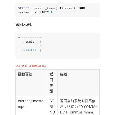
SELECT
  current_time() 
AS
 result 
FROM
system.dual LIMIT 
1
;
返回示例
:
+
-----------+
|  result   |

+
-----------+
| 
17
:
33
:
36
  |

+
-----------+
current_timestamp
函数语法
返
描述
回
类
型
current_timesta
ST
返回当前系统时间戳信
mp()
RI
息，格式为 YYYY-MM-
NG
DD HH:mm:ss.mmm。