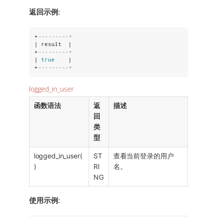
返回示例
:
+
---------+
| result  |

+
---------+
| 
true
    |

+
---------+
logged_in_user
函数语法
返
描述
回
类
型
logged_in_user(
ST
查看当前登录的用户
)
RI
名。
NG
使用示例
: