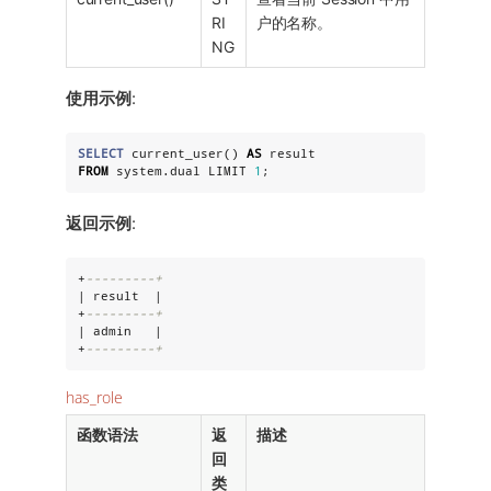
RI
户的名称。
NG
使用示例
:
SELECT
 current_user() 
AS
FROM
 system.dual LIMIT 
1
;
返回示例
:
+
---------+
| result  |

+
---------+
| admin   |

+
---------+
has_role
函数语法
返
描述
回
类