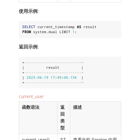
使用示例
:
SELECT
 current_timestamp 
AS
FROM
 system.dual LIMIT 
1
;
返回示例
:
+
--------------------------+
|          result          |

+
--------------------------+
| 
2023
-06
-19
17
:
49
:
06.156
  |

+
--------------------------+
current_user
函数语法
返
描述
回
类
型
current_user()
ST
查看当前 Session 中用