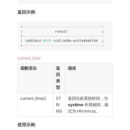
返回示例
:
+
---------------------------------------+
|                result                 |

+
---------------------------------------+
| 
1
a682dc4
-4515
-4
c62-b68e-ec41a84a8184  |

+
---------------------------------------+
current_time
函数语法
返
描述
回
类
型
current_time()
ST
返回当前系统时间，与
RI
systime
作用相同，格
NG
式为 HH:mm:ss。
使用示例
: