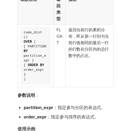
回
类
型
FL
返回当前行的累积分
cume_dist 
OA
布，即从第一行到与当
OVER
 (

T
前行值相同的最后一行
[ PARTITION 
的行数在分区内的总行
BY
数中的占比。
partition_e
xpr ]

[ 
ORDER
BY
order_expr 
]

)
参数说明
：
partition_expr
：指定参与分区的表达式。
order_expr
：指定参与排序的表达式。
使用示例
: