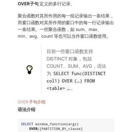
OVER子句
定义的多行记录。
聚合函数对其所作用的每一组记录输出一条结果，
而窗口函数对其所作用的窗口中的每一行记录输出
一条结果。一些聚合函数，如 sum、max、
min、avg、count 等也可以当作窗口函数使用。
目前一些窗口函数支持
DISTINCT 对象，包括
COUNT、SUM、AVG，语法
SELECT func(DISTINCT
为
col1) OVER (…​) FROM
<table> …​
。
OVER 子句介绍
语法介绍
SELECT
 window_function(args)

OVER
([PARTITION_BY_clause] 