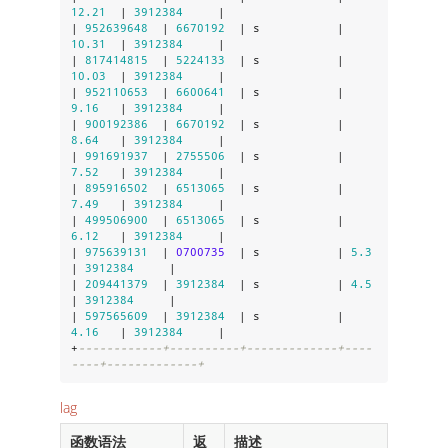
12.21
  | 
3912384
     |

| 
952639648
  | 
6670192
  | s           | 
10.31
  | 
3912384
     |

| 
817414815
  | 
5224133
  | s           | 
10.03
  | 
3912384
     |

| 
952110653
  | 
6600641
  | s           | 
9.16
   | 
3912384
     |

| 
900192386
  | 
6670192
  | s           | 
8.64
   | 
3912384
     |

| 
991691937
  | 
2755506
  | s           | 
7.52
   | 
3912384
     |

| 
895916502
  | 
6513065
  | s           | 
7.49
   | 
3912384
     |

| 
499506900
  | 
6513065
  | s           | 
6.12
   | 
3912384
     |

| 
975639131
  | 
0700735
  | s           | 
5.3
| 
3912384
     |

| 
209441379
  | 
3912384
  | s           | 
4.5
| 
3912384
     |

| 
597565609
  | 
3912384
  | s           | 
4.16
   | 
3912384
     |

+
------------+----------+-------------+----
----+-------------+
lag
函数语法
返
描述