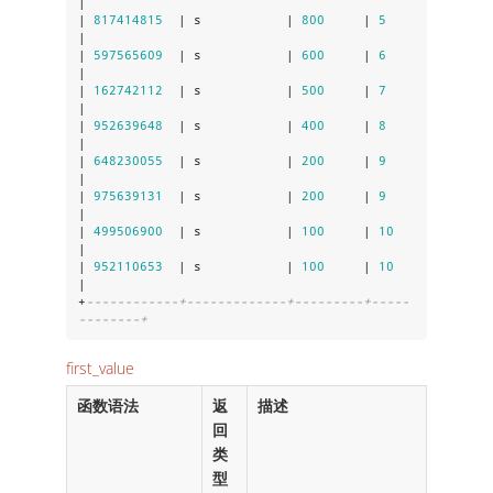
|

| 
817414815
  | s           | 
800
     | 
5
|

| 
597565609
  | s           | 
600
     | 
6
|

| 
162742112
  | s           | 
500
     | 
7
|

| 
952639648
  | s           | 
400
     | 
8
|

| 
648230055
  | s           | 
200
     | 
9
|

| 
975639131
  | s           | 
200
     | 
9
|

| 
499506900
  | s           | 
100
     | 
10
|

| 
952110653
  | s           | 
100
     | 
10
|

+
------------+-------------+---------+-----
--------+
first_value
函数语法
返
描述
回
类
型