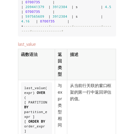
| 
0700735
      |

| 
209441379
  | 
3912384
  | s           | 
4.5
| 
0700735
      |

| 
597565609
  | 
3912384
  | s           | 
4.16
   | 
0700735
      |

+
------------+----------+-------------+----
----+--------------+
last_value
函数语法
返
描述
回
类
型
与
从当前行关联的窗口框
last_value(
ex
架的第一行中返回评估
expr) 
OVER
(

pr
的值。
[ PARTITION 
类
BY
型
partition_e
xpr ]

相
[ 
ORDER
BY
同
order_expr 
]
