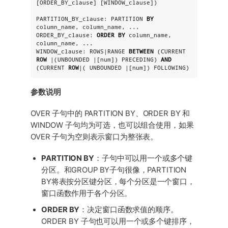
[ORDER_BY_clause] [WINDOW_clause])

PARTITION_BY_clause: PARTITION 
BY
column_name, column_name, ...

ORDER_BY_clause: 
ORDER
BY
 column_name, 
column_name, ...

WINDOW_clause: ROWS|RANGE 
BETWEEN
 (CURRENT 
ROW
 |(UNBOUNDED |[num]) PRECEDING) 
AND
(CURRENT 
ROW
|( UNBOUNDED |[num]) FOLLOWING)
参数说明
OVER 子句中的 PARTITION BY、ORDER BY 和
WINDOW 子句均为可选，也可以组合使用，如果
OVER 子句为空则表示窗口为整张表。
PARTITION BY
：子句中可以用一个或多个键
分区。和GROUP BY子句很像，PARTITION
BY将表按分区键分区，每个分区是一个窗口，
窗口函数作用于各个分区。
ORDER BY
：决定窗口函数求值的顺序。
ORDER BY 子句也可以用一个或多个键排序，