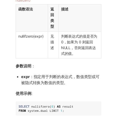
nullifzero
函数语法
返
描述
回
类
型
nullifzero(expr)
见
判断表达式的值是否为
描
0，如果为 0 则返回
述
NULL，否则返回表达
式的值。
参数说明
：
expr
：指定用于判断的表达式，数值类型或可
被隐式转换为数值的类型。
使用示例
:
SELECT
 nullifzero(
0
) 
AS
FROM
 system.dual LIMIT 
1
;