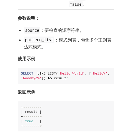
false
。
参数说明
：
source
：要检查的源字符串。
pattern_list
：模式列表，包含多个正则表
达式模式。
使用示例
:
SELECT
  LIKE_LIST(
'
Hello World
'
, [
'
Hello%
'
, 
'
Goodbye%
'
]) 
AS
 result;
返回示例
:
+
--------+
| result |

+
--------+
| 
true
   |

+
--------+