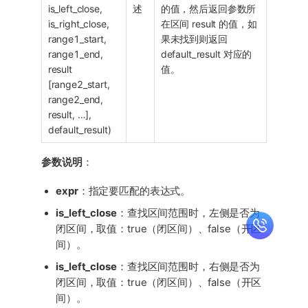
is_left_close,
述
的值，然后返回参数所
is_right_close,
在区间 result 的值，如
range1_start,
果未找到则返回
range1_end,
default_result 对应的
result
值。
[range2_start,
range2_end,
result, …​],
default_result)
参数说明
：
expr
：指定要匹配的表达式。
is_left_close
：查找区间范围时，左侧是否为
闭区间，取值：true（闭区间）、false（开区
间）。
is_left_close
：查找区间范围时，右侧是否为
闭区间，取值：true（闭区间）、false（开区
间）。