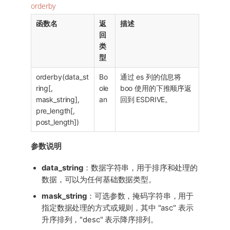
orderby
函数名
返
描述
回
类
型
orderby(data_st
Bo
通过 es 列的信息将
ring[,
ole
boo 使用的下推顺序返
mask_string],
an
回到 ESDRIVE。
pre_length[,
post_length])
参数说明
data_string
：数据字符串，用于排序和处理的
数据，可以为任何基础数据类型。
mask_string
：可选参数，掩码字符串，用于
指定数据处理的方式或规则，其中 "asc" 表示
升序排列，"desc" 表示降序排列。