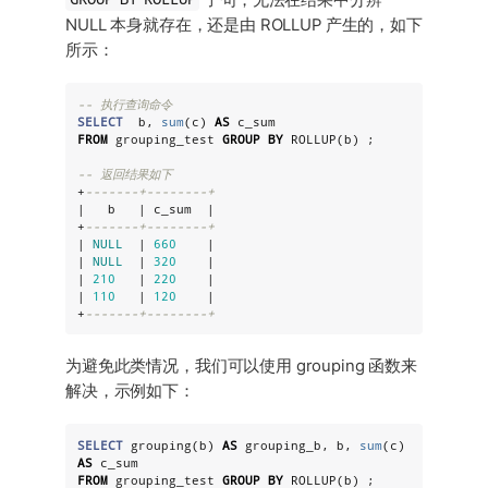
NULL 本身就存在，还是由 ROLLUP 产生的，如下
所示：
-- 执行查询命令
SELECT
  b, 
sum
(c) 
AS
FROM
 grouping_test 
GROUP
BY
 ROLLUP(b) ;

-- 返回结果如下
+
-------+--------+
|   b   | c_sum  |

+
-------+--------+
| 
NULL
  | 
660
    |

| 
NULL
  | 
320
    |

| 
210
   | 
220
    |

| 
110
   | 
120
    |

+
-------+--------+
为避免此类情况，我们可以使用 grouping 函数来
解决，示例如下：
SELECT
 grouping(b) 
AS
 grouping_b, b, 
sum
(c) 
AS
FROM
 grouping_test 
GROUP
BY
 ROLLUP(b) ;