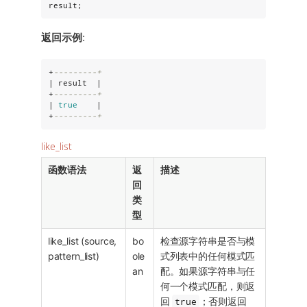
result;
返回示例
:
+
---------+
| result  |

+
---------+
| 
true
    |

+
---------+
like_list
函数语法
返
描述
回
类
型
like_list (source,
bo
检查源字符串是否与模
pattern_list)
ole
式列表中的任何模式匹
an
配。如果源字符串与任
何一个模式匹配，则返
回
true
；否则返回