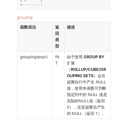
+
---------+
grouping
函数语法
返
描述
回
类
型
grouping(expr)
IN
由于使用
GROUP BY
T
扩展
（
ROLLUP/CUBE/GR
OUPING SETS
）会在
超聚合行中产生 NULL
值，使用本函数可判断
指定列中的 NULL 值是
实际的NULL值（返回
0），还是超聚合产生
的 NULL（返回 1）。