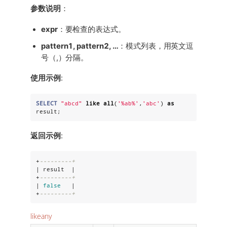
参数说明
：
expr
：要检查的表达式。
pattern1, pattern2, …​
：模式列表，用英文逗
号（,）分隔。
使用示例
:
SELECT
"
abcd
"
like
all
(
'
%ab%
'
,
'
abc
'
) 
as
result;
返回示例
:
+
---------+
| result  |

+
---------+
| 
false
   |

+
---------+
likeany