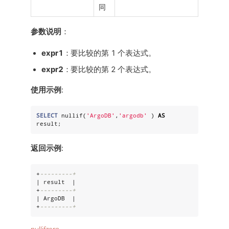
同
参数说明
：
expr1
：要比较的第 1 个表达式。
expr2
：要比较的第 2 个表达式。
使用示例
:
SELECT
 nullif(
'
ArgoDB
'
,
'
argodb
'
 ) 
AS
result;
返回示例
:
+
---------+
| result  |

+
---------+
| ArgoDB  |

+
---------+