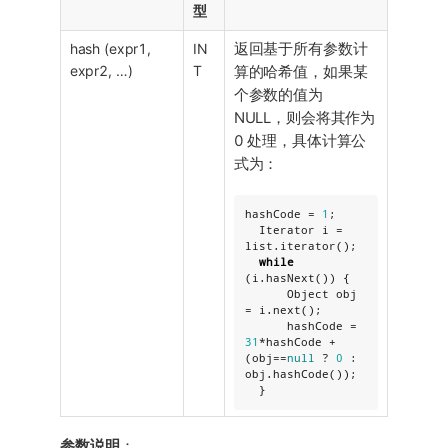
型
hash (expr1,
IN
返回基于所有参数计
expr2, …​)
T
算的哈希值，如果某
个参数的值为
NULL，则会将其作为
0 处理，具体计算公
式为：
hashCode = 
1
;

Iterator
 i = 
list.iterator();

while
(i.hasNext()) {

Object
 obj 
= i.next();

      hashCode = 
31
*hashCode + 
(obj==
null
 ? 
0
 : 
obj.hashCode());

  }
参数说明
：