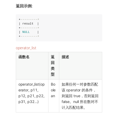
返回示例
:
+
---------+
| result  |

+
---------+
| 
NULL
    |

+
---------+
operator_list
函数名
返
描述
回
类
型
operator_list(op
Bo
如果任何一对参数匹配
erator, p11,
ole
该 operator 的条件，
p12, p21, p22,
an
则返回 true，否则返回
p31, p32…​)
false。null 所在数对不
计入匹配结果。