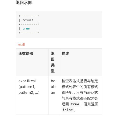
返回示例
:
+
---------+
| result  |

+
---------+
| 
true
    |

+
---------+
likeall
函数语法
返
描述
回
类
型
expr likeall
bo
检查表达式是否与给定
(pattern1,
ole
模式列表中的所有模式
pattern2, …​)
an
都匹配，只有当表达式
与所有模式都匹配才会
返回
true
，否则返回
false
。