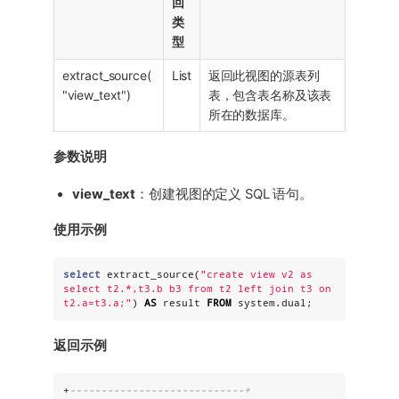
回
类
型
extract_source(
List
返回此视图的源表列
"view_text")
表，包含表名称及该表
所在的数据库。
参数说明
view_text
：创建视图的定义 SQL 语句。
使用示例
select
 extract_source(
"
create view v2 as 
select t2.*,t3.b b3 from t2 left join t3 on 
t2.a=t3.a;
"
) 
AS
 result 
FROM
 system.dual;
返回示例
+
----------------------------+