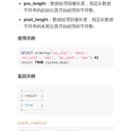
pre_length
：数据处理前缀长度，指定从数据
字符串的起始位置开始处理的字符数。
post_length
：数据处理后缀长度，指定从数据
字符串的末尾位置开始处理的字符数。
使用示例
SELECT
 orderby(
'
es_clo1
'
, 
'
desc
'
, 
'
es_col2
'
, 
'
asc
'
, 
'
es_col3
'
, 
'
asc
'
) 
AS
result 
FROM
 system.dual;
返回示例
+
---------+
| result  |

+
---------+
| 
true
    |

+
---------+
oracle_coalesce