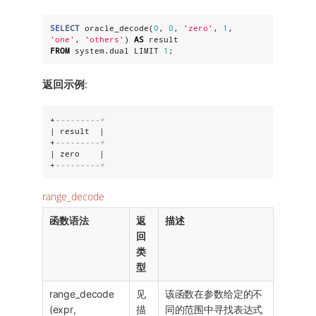
SELECT
 oracle_decode(
0
, 
0
, 
'
zero
'
, 
1
, 
'
one
'
, 
'
others
'
) 
AS
FROM
 system.dual LIMIT 
1
;
返回示例
:
+
---------+
| result  |

+
---------+
| zero    |

+
---------+
range_decode
函数语法
返
描述
回
类
型
range_decode
见
该函数在参数给定的不
(expr,
描
同的范围中寻找表达式