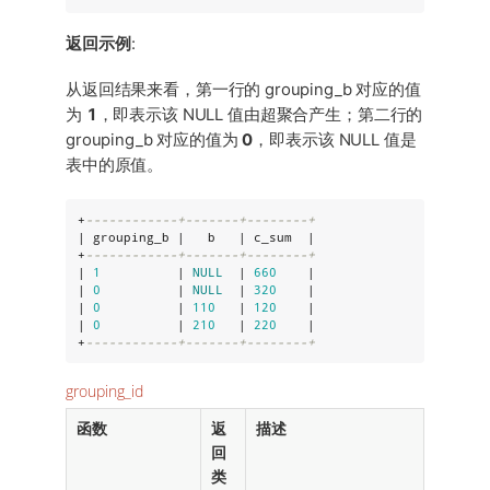
返回示例
:
从返回结果来看，第一行的 grouping_b 对应的值
为
1
，即表示该 NULL 值由超聚合产生；第二行的
grouping_b 对应的值为
0
，即表示该 NULL 值是
表中的原值。
+
------------+-------+--------+
| grouping_b |   b   | c_sum  |

+
------------+-------+--------+
| 
1
          | 
NULL
  | 
660
    |

| 
0
          | 
NULL
  | 
320
    |

| 
0
          | 
110
   | 
120
    |

| 
0
          | 
210
   | 
220
    |

+
------------+-------+--------+
grouping_id
函数
返
描述
回
类