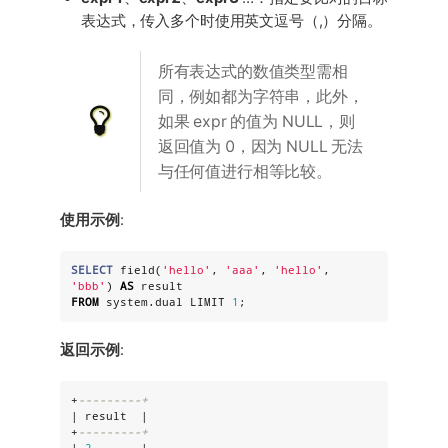
表达式，传入多个时使用英文逗号（,）分隔。
所有表达式的数值类型需相
同，例如都为字符串，此外，
如果 expr 的值为 NULL，则
返回值为 0，因为 NULL 无法
与任何值进行相等比较。
使用示例
:
SELECT
 field(
'
hello
'
, 
'
aaa
'
, 
'
hello
'
, 
'
bbb
'
) 
AS
FROM
 system.dual LIMIT 
1
;
返回示例
:
+
---------+
| result  |

+
---------+
| 
2
       |
