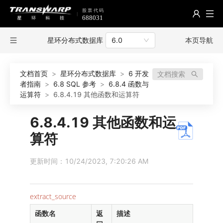
星环分布式数据库
本页导航
6.0
文档首页
>
星环分布式数据库
>
6 开发
文档搜索
者指南
>
6.8 SQL 参考
>
6.8.4 函数与
运算符
>
6.8.4.19 其他函数和运算符
6.8.4.19 其他函数和运
算符
更新时间：10/24/2023, 7:20:26 AM
extract_source
函数名
返
描述