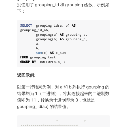
别使用了 grouping_id 和 grouping 函数，示例如
下：
SELECT
  grouping_id(a, b) 
AS
grouping_id_ab,

        grouping(a) 
AS
 grouping_a,

        grouping(b) 
AS
 grouping_b,

        a,

        b,

sum
(c) 
AS
FROM
GROUP
BY
  ROLLUP(a,b) ;
返回示例
:
以第一行结果为例，对 a 和 b 列执行 gourping 的
结果均为 1（二进制），将其连接起来的二进制数
值即为 11，转换为十进制即为 3，也就是
gourping_id(ab) 的结果值。
+
-----------------+-------------+----------
---+-------+-------+--------+