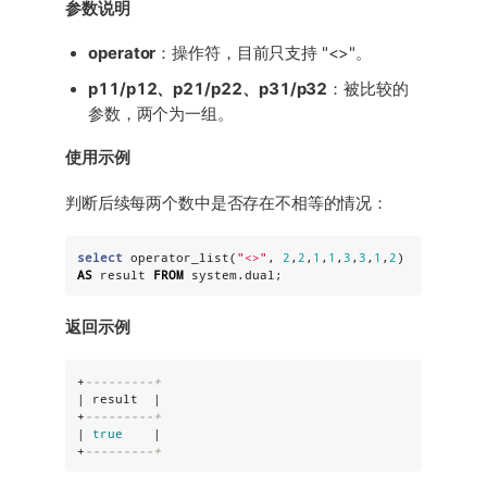
参数说明
operator
：操作符，目前只支持 "<>"。
p11/p12、p21/p22、p31/p32
：被比较的
参数，两个为一组。
使用示例
判断后续每两个数中是否存在不相等的情况：
select
 operator_list(
"
<>
"
, 
2
,
2
,
1
,
1
,
3
,
3
,
1
,
2
) 
AS
 result 
FROM
 system.dual;
返回示例
+
---------+
| result  |

+
---------+
| 
true
    |

+
---------+