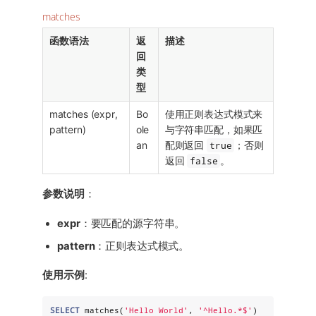
matches
函数语法
返
描述
回
类
型
matches (expr,
Bo
使用正则表达式模式来
pattern)
ole
与字符串匹配，如果匹
an
配则返回
true
；否则
返回
false
。
参数说明
：
expr
：要匹配的源字符串。
pattern
：正则表达式模式。
使用示例
:
SELECT
 matches(
'
Hello World
'
, 
'
^Hello.*$
'
) 